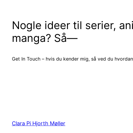
Nogle ideer til serier, a
manga? Så—
Get In Touch – hvis du kender mig, så ved du hvordan
Clara Pi Hjorth Møller