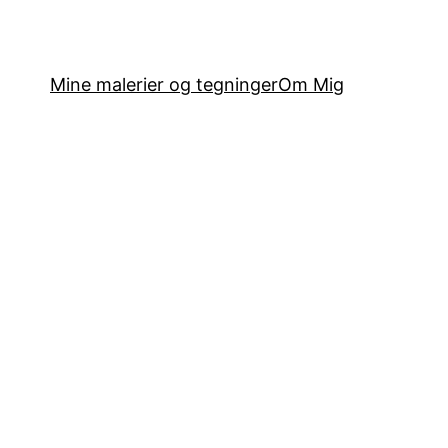
Mine malerier og tegninger
Om Mig