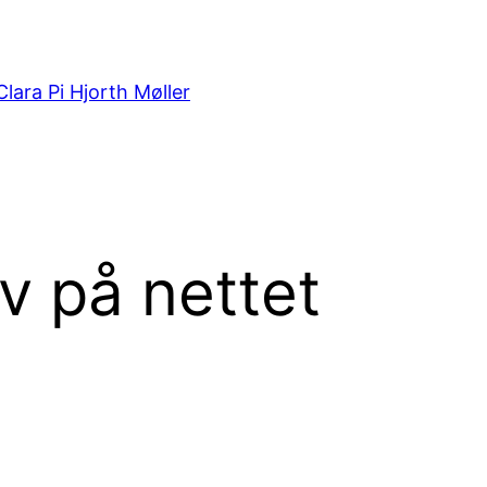
Clara Pi Hjorth Møller
v på nettet